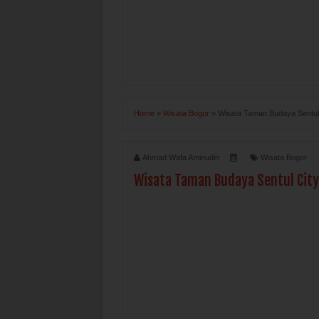
Home
»
Wisata Bogor
»
Wisata Taman Budaya Sentul
Ahmad Wafa Aminudin
Wisata Bogor
Wisata Taman Budaya Sentul City