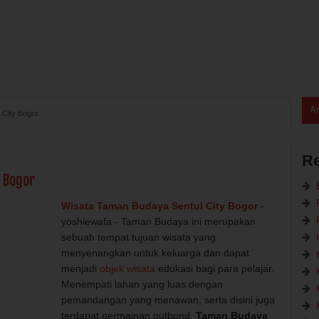
Ar
 City Bogor
R
 Bogor
Wisata Taman Budaya Sentul City Bogor
-
yoshiewafa - Taman Budaya ini merupakan
sebuah tempat tujuan wisata yang
menyenangkan untuk keluarga dan dapat
menjadi
objek wisata
edukasi bagi para pelajar.
Menempati lahan yang luas dengan
pemandangan yang menawan, serta disini juga
terdapat permainan outbond.
Taman Budaya