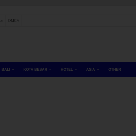
er
DMCA
BALI
KOTA BESAR
HOTEL
ASIA
OTHER