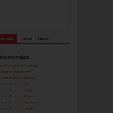
tikel Baru
Archive
Penulis
ekomendasi
Bus Pariwisata Bandung
Paket Wisata Bromo
Paket Wisata Bandung
Hotel Murah di Bali
Hotel Murah di Jogja
Hotel Murah di Malang
Hotel Murah di Bandung
Hotel Murah di Jakarta