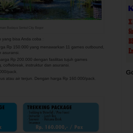
man Budaya Sentul City Bogor
yang bisa Anda coba :
rga Rp 150.000 yang menawarkan 11 games outbound,
n asuransi.
arga Rp 200.000 dengan fasilitas tujuh games
 coffebreak, instruktur dan asuransi.
G
000/pack.
us atau air terjun. Dengan harga Rp 160.000/pack.