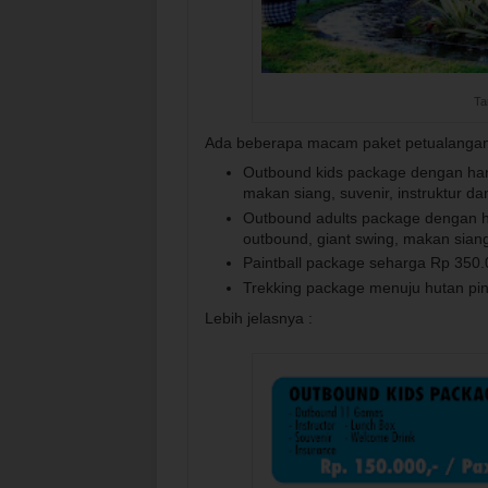
Ta
Ada beberapa macam paket petualangan 
Outbound kids package dengan ha
makan siang, suvenir, instruktur da
Outbound adults package dengan h
outbound, giant swing, makan siang,
Paintball package seharga Rp 350.
Trekking package menuju hutan pin
Lebih jelasnya :