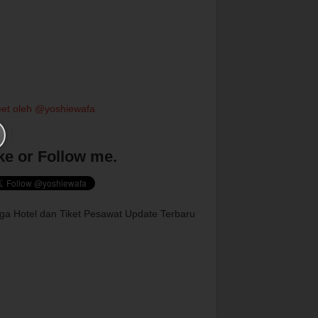
et oleh @yoshiewafa
ke or Follow me.
ga Hotel dan Tiket Pesawat Update Terbaru