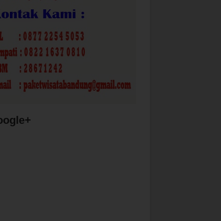
oogle+