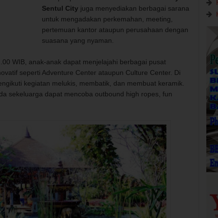
Sentul City
juga menyediakan berbagai sarana
untuk mengadakan perkemahan, meeting,
pertemuan kantor ataupun perusahaan dengan
suasana yang nyaman.
17.00 WIB, anak-anak dapat menjelajahi berbagai pusat
ovatif seperti Adventure Center ataupun Culture Center. Di
engikuti kegiatan melukis, membatik, dan membuat keramik.
da sekeluarga dapat mencoba outbound high ropes, fun