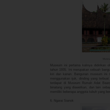
Museu
Museum ini pertama kalinya didirikan 
tahun 1935. Ini merupakan sebuah bangu
kiri dan kanan. Bangunan museum ini ma
menggunakan ijuk, dinding yang terbuat 
terdapat di Museum Rumah Adat Baanju
binatang yang diawetkan, dan lain sebag
memiliki beberapa anggota tubuh yang ber
6. Ngarai Sianok