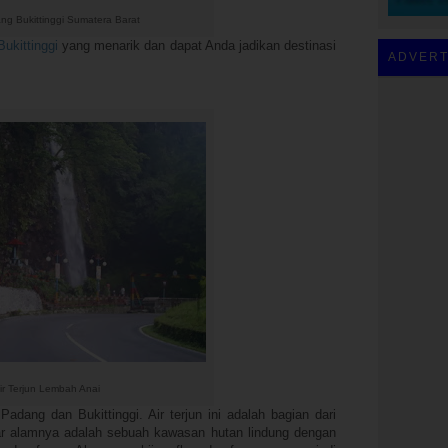
g Bukittinggi Sumatera Barat
Bukittinggi
yang menarik dan dapat Anda jadikan destinasi
ADVERT
ir Terjun Lembah Anai
Padang dan Bukittinggi. Air terjun ini adalah bagian dari
 alamnya adalah sebuah kawasan hutan lindung dengan