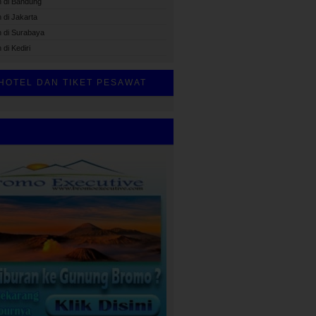
h di Bandung
 di Jakarta
h di Surabaya
 di Kediri
HOTEL DAN TIKET PESAWAT