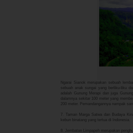
Ngarai Sianok merupakan sebuah lembah
sebuah anak sungai yang berliku-liku da
adalah Gunung Merapi dan juga Gunung 
dalamnya sekitar 100 meter yang memben
200 meter. Pemandangannya nampak sanga
7. Taman Marga Satwa dan Budaya Kinan
kebun binatang yang tertua di Indonesia.
8. Jembatan Limpapeh merupakan penghu