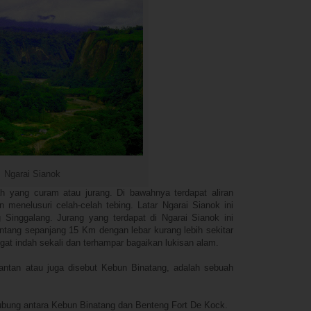
Ngarai Sianok
 yang curam atau jurang. Di bawahnya terdapat aliran
n menelusuri celah-celah tebing. Latar Ngarai Sianok ini
Singgalang. Jurang yang terdapat di Ngarai Sianok ini
tang sepanjang 15 Km dengan lebar kurang lebih sekitar
t indah sekali dan terhampar bagaikan lukisan alam.
tan atau juga disebut Kebun Binatang, adalah sebuah
bung antara Kebun Binatang dan Benteng Fort De Kock.