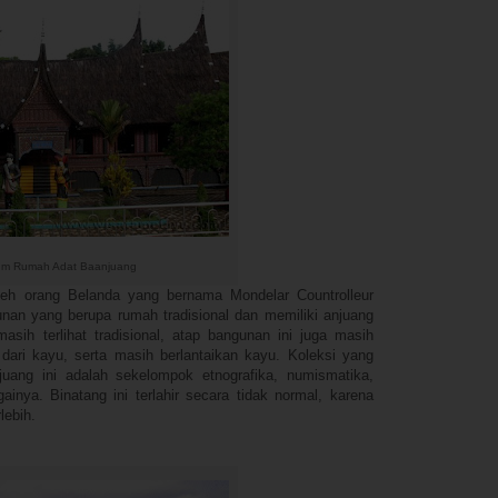
m Rumah Adat Baanjuang
oleh orang Belanda yang bernama Mondelar Countrolleur
nan yang berupa rumah tradisional dan memiliki anjuang
sih terlihat tradisional, atap bangunan ini juga masih
dari kayu, serta masih berlantaikan kayu. Koleksi yang
ang ini adalah sekelompok etnografika, numismatika,
ainya. Binatang ini terlahir secara tidak normal, karena
lebih.