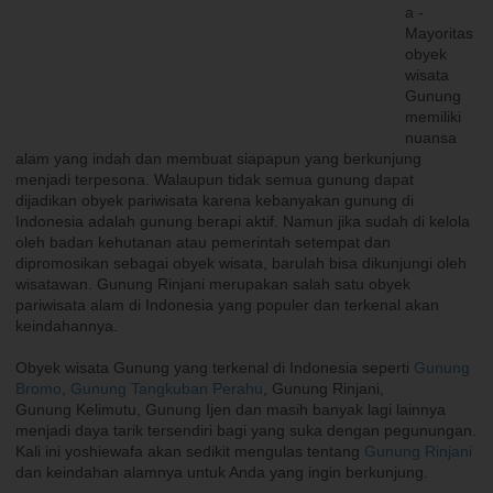
a -
Mayoritas
obyek
wisata
Gunung
memiliki
nuansa
alam yang indah dan membuat siapapun yang berkunjung
menjadi terpesona. Walaupun tidak semua gunung dapat
dijadikan obyek pariwisata karena kebanyakan gunung di
Indonesia adalah gunung berapi aktif. Namun jika sudah di kelola
oleh badan kehutanan atau pemerintah setempat dan
dipromosikan sebagai obyek wisata, barulah bisa dikunjungi oleh
wisatawan. Gunung Rinjani merupakan salah satu obyek
pariwisata alam di Indonesia yang populer dan terkenal akan
keindahannya.
Obyek wisata Gunung yang terkenal di Indonesia seperti
Gunung
Bromo
,
Gunung Tangkuban Perahu
, Gunung Rinjani,
Gunung Kelimutu, Gunung Ijen dan masih banyak lagi lainnya
menjadi daya tarik tersendiri bagi yang suka dengan pegunungan.
Kali ini yoshiewafa akan sedikit mengulas tentang
Gunung Rinjani
dan keindahan alamnya untuk Anda yang ingin berkunjung.