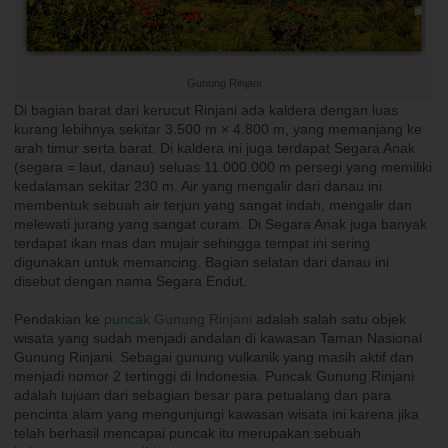
Gunung Rinjani
Di bagian barat dari kerucut Rinjani ada kaldera dengan luas
kurang lebihnya sekitar 3.500 m × 4.800 m, yang memanjang ke
arah timur serta barat. Di kaldera ini juga terdapat Segara Anak
(segara = laut, danau) seluas 11.000.000 m persegi yang memiliki
kedalaman sekitar 230 m. Air yang mengalir dari danau ini
membentuk sebuah air terjun yang sangat indah, mengalir dan
melewati jurang yang sangat curam. Di Segara Anak juga banyak
terdapat ikan mas dan mujair sehingga tempat ini sering
digunakan untuk memancing. Bagian selatan dari danau ini
disebut dengan nama Segara Endut.
Pendakian ke
puncak Gunung Rinjani
adalah salah satu objek
wisata yang sudah menjadi andalan di kawasan Taman Nasional
Gunung Rinjani. Sebagai gunung vulkanik yang masih aktif dan
menjadi nomor 2 tertinggi di Indonesia. Puncak Gunung Rinjani
adalah tujuan dari sebagian besar para petualang dan para
pencinta alam yang mengunjungi kawasan wisata ini karena jika
telah berhasil mencapai puncak itu merupakan sebuah