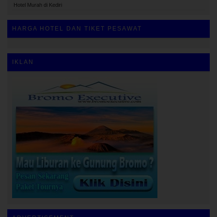
Hotel Murah di Kediri
HARGA HOTEL DAN TIKET PESAWAT
IKLAN