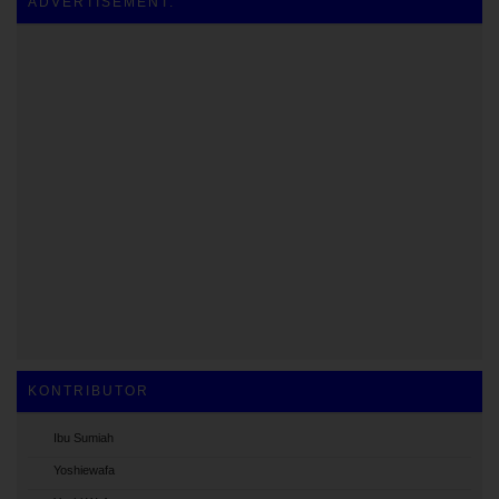
ADVERTISEMENT.
KONTRIBUTOR
Ibu Sumiah
Yoshiewafa