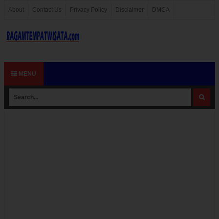
About
Contact Us
Privacy Policy
Disclaimer
DMCA
MENU