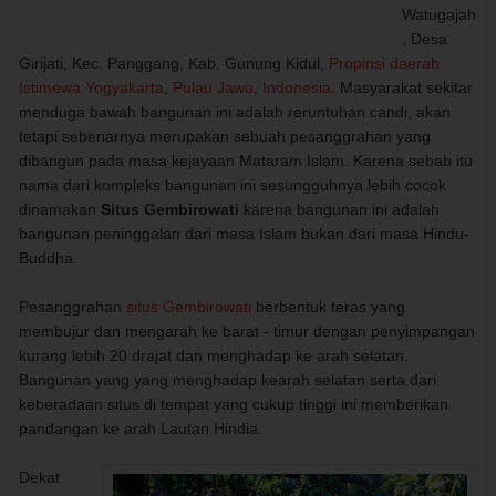
Watugajah
, Desa
Girijati, Kec. Panggang, Kab. Gunung Kidul,
Propinsi daerah
Istimewa Yogyakarta
,
Pulau Jawa
,
Indonesia
. Masyarakat sekitar
menduga bawah bangunan ini adalah reruntuhan candi, akan
tetapi sebenarnya merupakan sebuah pesanggrahan yang
dibangun pada masa kejayaan Mataram Islam. Karena sebab itu
nama dari kompleks bangunan ini sesungguhnya lebih cocok
dinamakan
Situs Gembirowati
karena bangunan ini adalah
bangunan peninggalan dari masa Islam bukan dari masa Hindu-
Buddha.
Pesanggrahan
situs Gembirowati
berbentuk teras yang
membujur dan mengarah ke barat - timur dengan penyimpangan
kurang lebih 20 drajat dan menghadap ke arah selatan.
Bangunan yang yang menghadap kearah selatan serta dari
keberadaan situs di tempat yang cukup tinggi ini memberikan
pandangan ke arah Lautan Hindia.
Dekat