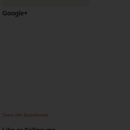
Google+
Tweet oleh @yoshiewafa