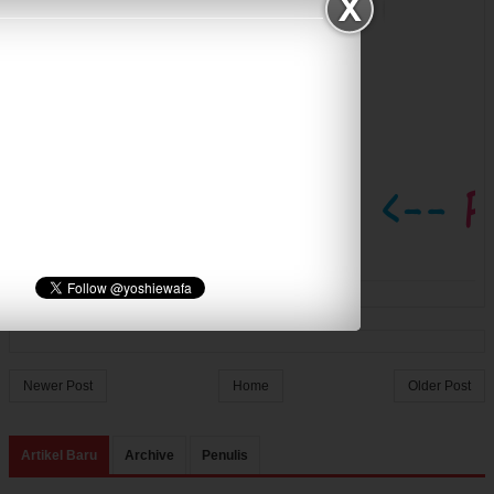
Newer Post
Home
Older Post
Artikel Baru
Archive
Penulis