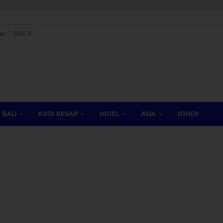
er
DMCA
BALI
KOTA BESAR
HOTEL
ASIA
OTHER