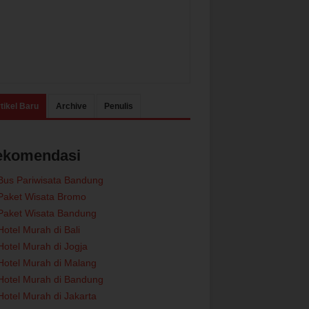
tikel Baru
Archive
Penulis
ekomendasi
Bus Pariwisata Bandung
Paket Wisata Bromo
Paket Wisata Bandung
Hotel Murah di Bali
Hotel Murah di Jogja
Hotel Murah di Malang
Hotel Murah di Bandung
Hotel Murah di Jakarta