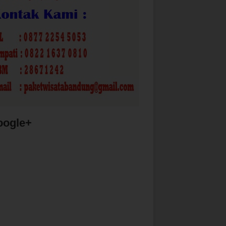
oogle+